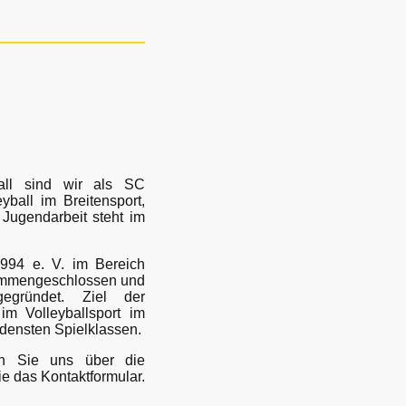
all sind wir als SC
ball im Breitensport,
 Jugendarbeit steht im
994 e. V. im Bereich
ammengeschlossen und
gegründet. Ziel der
im Volleyballsport im
edensten Spielklassen.
en Sie uns über die
ie das Kontaktformular.