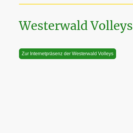
Westerwald Volleys
Zur Internetpräsenz der Westerwald Volleys