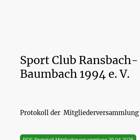
Sport Club Ransbach-
Baumbach 1994 e. V.
Protokoll der Mitgliederversammlung
PDF Protokoll Mitgliederversammlung 30.04.2026